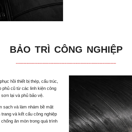
BẢO TRÌ CÔNG NGHIỆP
ục hồi thiết bị thép, cấu trúc,
p phủ cũ từ các linh kiện công
 sơn lại và phủ bảo vệ.
àm sạch và làm nhám bề mặt
ân trang và kết cấu công nghiệp
 chống ăn mòn trong quá trình