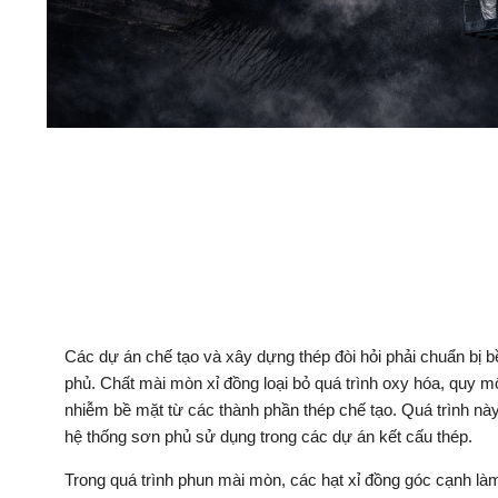
Các dự án chế tạo và xây dựng thép đòi hỏi phải chuẩn bị b
phủ. Chất mài mòn xỉ đồng loại bỏ quá trình oxy hóa, quy m
nhiễm bề mặt từ các thành phần thép chế tạo. Quá trình này
hệ thống sơn phủ sử dụng trong các dự án kết cấu thép.
Trong quá trình phun mài mòn, các hạt xỉ đồng góc cạnh l