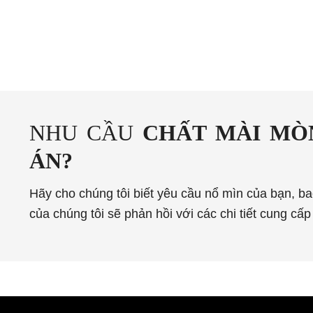
NHU CẦU
CHẤT MÀI MÒ
ÁN?
Hãy cho chúng tôi biết yêu cầu nổ mìn của bạn, b
của chúng tôi sẽ phản hồi với các chi tiết cung cấp