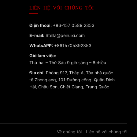
LIÊN HỆ VỚI CHÚNG TÔI
Điện thoại:
+86-157 0589 2353
E-mail:
Stella@peiruixi.com
WhatsAPP:
+8615705892353
Giờ làm việc:
Thứ hai – Thứ Sáu 9 giờ sáng – 6chiều
Địa chỉ
: Phòng 917, Tháp A, Tòa nhà quốc
tế Zhonglang, 101 Đường cổng, Quận Định
Hải, Châu Sơn, Chiết Giang, Trung Quốc
Về chúng tôi
Liên hệ với chúng tôi