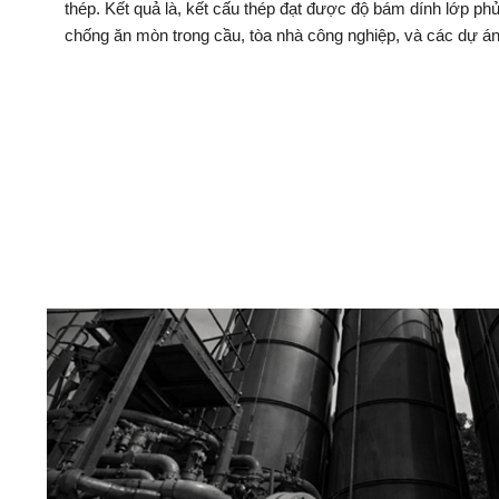
thép. Kết quả là, kết cấu thép đạt được độ bám dính lớp phủ
chống ăn mòn trong cầu, tòa nhà công nghiệp, và các dự án