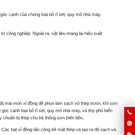
 góc cạnh của chúng loại bỏ rỉ sét, quy mô nhà máy,
 công nghiệp. Ngoài ra, vật liệu mang lại hiệu suất
.
t mài mòn xỉ đồng để phun làm sạch vỏ thép trước khi sơn
góc cạnh loại bỏ rỉ sét, quy mô nhà máy, và lớp phủ biển
y chuẩn bị thép cho hệ thống sơn biển bền.
 Các hạt xỉ đồng tấn công bề mặt thép và tạo ra độ sạch và