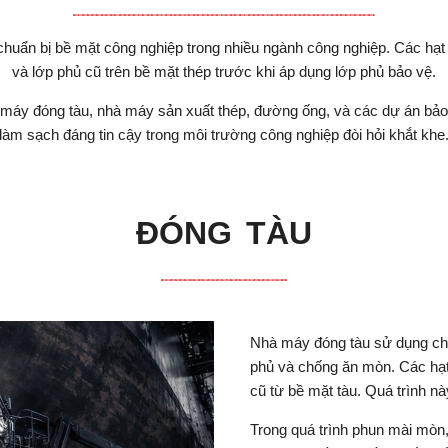
chuẩn bị bề mặt công nghiệp trong nhiều ngành công nghiệp. Các hạt
và lớp phủ cũ trên bề mặt thép trước khi áp dụng lớp phủ bảo vệ.
máy đóng tàu, nhà máy sản xuất thép, đường ống, và các dự án bảo trì
làm sạch đáng tin cậy trong môi trường công nghiệp đòi hỏi khắt khe
ĐÓNG TÀU
Nhà máy đóng tàu sử dụng chấ
phủ và chống ăn mòn. Các hạt 
cũ từ bề mặt tàu. Quá trình nà
Trong quá trình phun mài mòn,