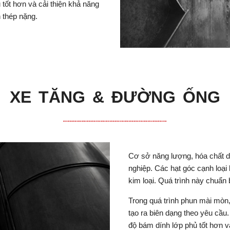
 tốt hơn và cải thiện khả năng
 thép nặng.
XE TĂNG & ĐƯỜNG ỐNG
Cơ sở năng lượng, hóa chất dù
nghiệp. Các hạt góc cạnh loại b
kim loại. Quá trình này chuẩn
Trong quá trình phun mài mòn,
tạo ra biên dạng theo yêu cầu.
độ bám dính lớp phủ tốt hơn v