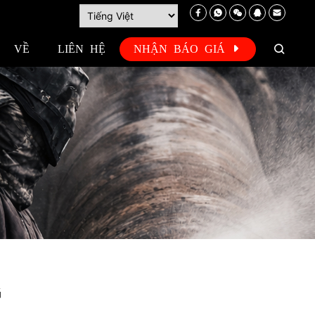
VỀ
LIÊN HỆ
NHẬN BÁO GIÁ
G