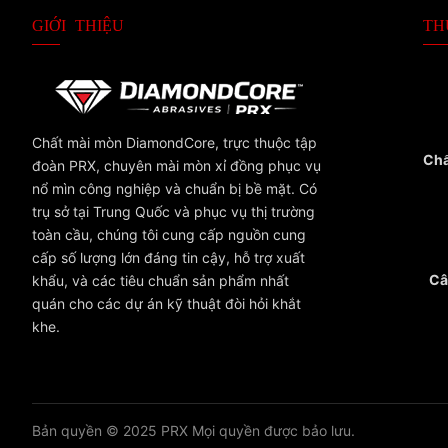
GIỚI THIỆU
TH
Chất mài mòn DiamondCore, trực thuộc tập
Chấ
đoàn PRX, chuyên mài mòn xỉ đồng phục vụ
nổ mìn công nghiệp và chuẩn bị bề mặt. Có
trụ sở tại Trung Quốc và phục vụ thị trường
toàn cầu, chúng tôi cung cấp nguồn cung
cấp số lượng lớn đáng tin cậy, hỗ trợ xuất
Câ
khẩu, và các tiêu chuẩn sản phẩm nhất
quán cho các dự án kỹ thuật đòi hỏi khắt
khe.
Bản quyền © 2025
PRX
Mọi quyền được bảo lưu.