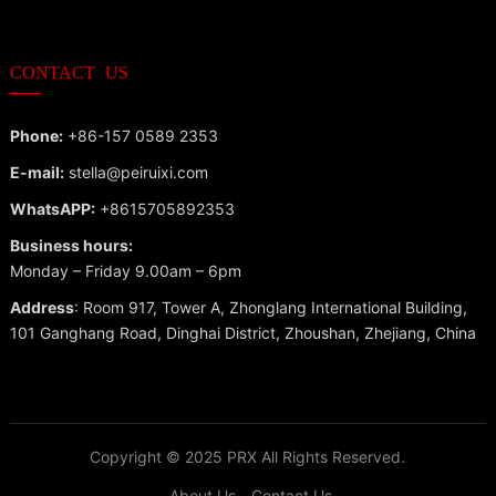
CONTACT US
Phone:
+86-157 0589 2353
E-mail:
stella@peiruixi.com
WhatsAPP:
+8615705892353
Business hours:
Monday – Friday 9.00am – 6pm
Address
: Room 917, Tower A, Zhonglang International Building,
101 Ganghang Road, Dinghai District, Zhoushan, Zhejiang, China
Copyright © 2025
PRX
All Rights Reserved.
About Us
Contact Us