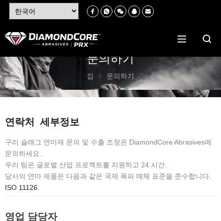
문의하기
집
문의하기
연락처 세부정보
구리 슬래그 연마재 문의 및 수출 조정은 DiamondCore Abrasives에
문의하세요..
우리 팀은 글로벌 산업 프로젝트를 지원하고 24 시간.
당사의 연마 제품은 다음과 같은 국제 폭파 매체 표준을 준수합니다.
ISO 11126
.
영업 담당자