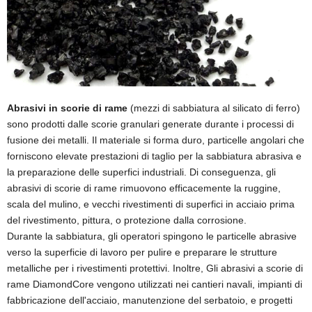
Abrasivi in ​​scorie di rame
(mezzi di sabbiatura al silicato di ferro)
sono prodotti dalle scorie granulari generate durante i processi di
fusione dei metalli. Il materiale si forma duro, particelle angolari che
forniscono elevate prestazioni di taglio per la sabbiatura abrasiva e
la preparazione delle superfici industriali. Di conseguenza, gli
abrasivi di scorie di rame rimuovono efficacemente la ruggine,
scala del mulino, e vecchi rivestimenti di superfici in acciaio prima
del rivestimento, pittura, o protezione dalla corrosione.
Durante la sabbiatura, gli operatori spingono le particelle abrasive
verso la superficie di lavoro per pulire e preparare le strutture
metalliche per i rivestimenti protettivi. Inoltre, Gli abrasivi a scorie di
rame DiamondCore vengono utilizzati nei cantieri navali, impianti di
fabbricazione dell'acciaio, manutenzione del serbatoio, e progetti