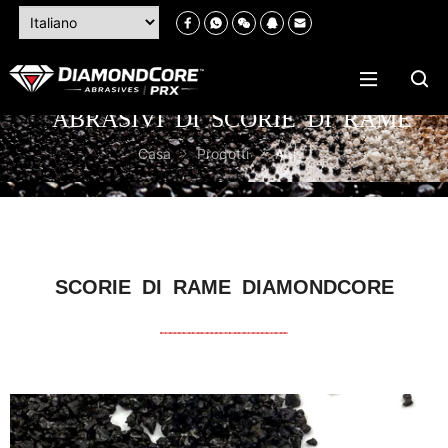
ABRASIVI DI SCORIE DI RAME
Casa
Prodotti
Abrasivi di scorie di rame
SCORIE DI RAME DIAMONDCORE