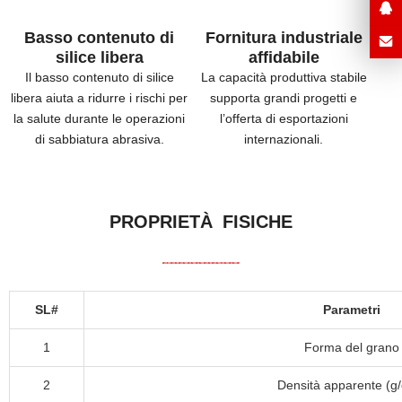
Basso contenuto di
Fornitura industriale
silice libera
affidabile
Il basso contenuto di silice
La capacità produttiva stabile
libera aiuta a ridurre i rischi per
supporta grandi progetti e
la salute durante le operazioni
l’offerta di esportazioni
di sabbiatura abrasiva.
internazionali.
PROPRIETÀ FISICHE
SL#
Parametri
1
Forma del grano
2
Densità apparente (g